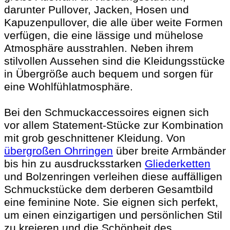
darunter Pullover, Jacken, Hosen und
Kapuzenpullover, die alle über weite Formen
verfügen, die eine lässige und mühelose
Atmosphäre ausstrahlen. Neben ihrem
stilvollen Aussehen sind die Kleidungsstücke
in Übergröße auch bequem und sorgen für
eine Wohlfühlatmosphäre.
Bei den Schmuckaccessoires eignen sich
vor allem Statement-Stücke zur Kombination
mit grob geschnittener Kleidung. Von
übergroßen Ohrringen
über breite Armbänder
bis hin zu ausdrucksstarken
Gliederketten
und Bolzenringen verleihen diese auffälligen
Schmuckstücke dem derberen Gesamtbild
eine feminine Note. Sie eignen sich perfekt,
um einen einzigartigen und persönlichen Stil
zu kreieren und die Schönheit des